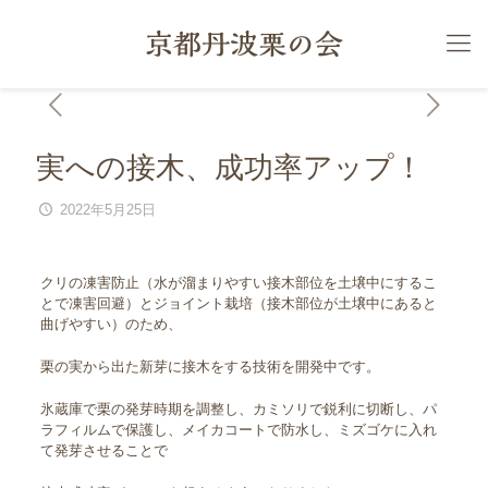
実への接木、成功率アップ！
2022年5月25日
クリの凍害防止（水が溜まりやすい接木部位を土壌中にするこ
とで凍害回避）とジョイント栽培（接木部位が土壌中にあると
曲げやすい）のため、
栗の実から出た新芽に接木をする技術を開発中です。
氷蔵庫で栗の発芽時期を調整し、カミソリで鋭利に切断し、パ
ラフィルムで保護し、メイカコートで防水し、ミズゴケに入れ
て発芽させることで