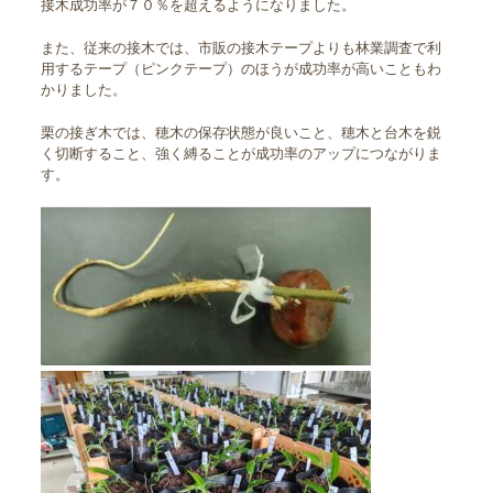
接木成功率が７０％を超えるようになりました。
また、従来の接木では、市販の接木テープよりも林業調査で利
用するテープ（ピンクテープ）のほうが成功率が高いこともわ
かりました。
栗の接ぎ木では、穂木の保存状態が良いこと、穂木と台木を鋭
く切断すること、強く縛ることが成功率のアップにつながりま
す。