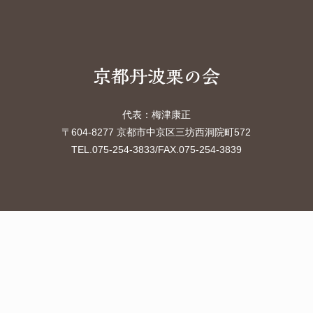
代表：梅津康正
〒604-8277 京都市中京区三坊西洞院町572
TEL.075-254-3833
/FAX.075-254-3839