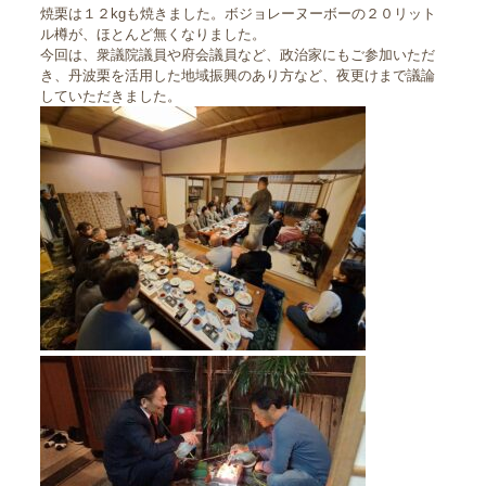
焼栗は１２kgも焼きました。ボジョレーヌーボーの２０リット
ル樽が、ほとんど無くなりました。
今回は、衆議院議員や府会議員など、政治家にもご参加いただ
き、丹波栗を活用した地域振興のあり方など、夜更けまで議論
していただきました。