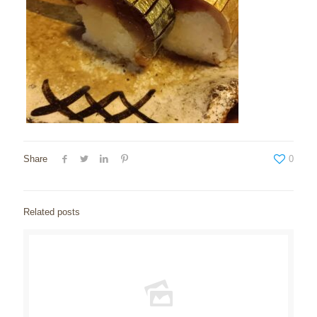
Share
0
Related posts