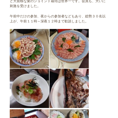
ど大規模な栗のジョイント栽培は世界一です。会員も、大いに
刺激を受けました。
午前中だけの参加、夜からの参加者などもあり、総勢３０名以
上が、午前１１時～深夜１２時まで歓談しました。