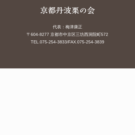
代表：梅津康正
〒604-8277 京都市中京区三坊西洞院町572
TEL.075-254-3833
/FAX.075-254-3839