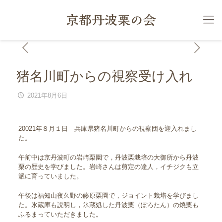
猪名川町からの視察受け入れ
2021年8月6日
20021年８月１日 兵庫県猪名川町からの視察団を迎入れまし
た。
午前中は京丹波町の岩崎栗園で，丹波栗栽培の大御所から丹波
栗の歴史を学びました。岩崎さんは剪定の達人，イチジクも立
派に育っていました。
午後は福知山夜久野の藤原栗園で，ジョイント栽培を学びまし
た。氷蔵庫も説明し，氷蔵処した丹波栗（ぽろたん）の焼栗も
ふるまっていただきました。