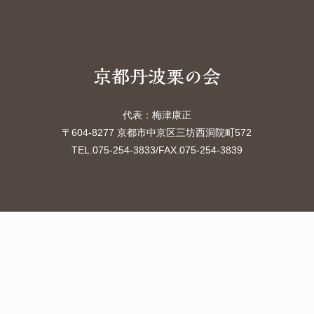
代表：梅津康正
〒604-8277 京都市中京区三坊西洞院町572
TEL.075-254-3833
/FAX.075-254-3839