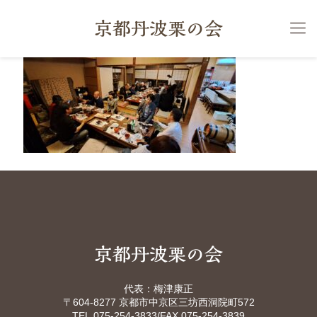
代表：梅津康正
〒604-8277 京都市中京区三坊西洞院町572
TEL.075-254-3833
/FAX.075-254-3839